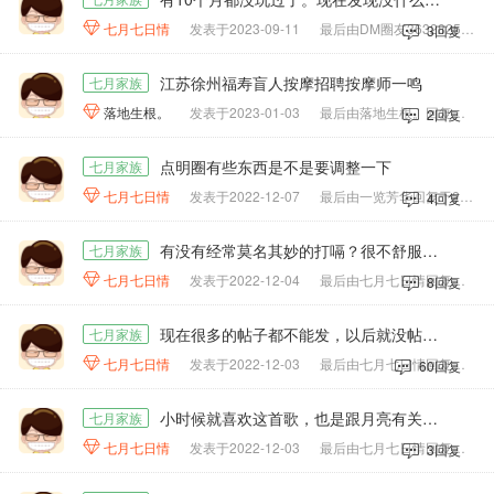

七月七日情
发表于2023-09-11
最后由DM圈友36328258回复于2024-06-10
3回复
江苏徐州福寿盲人按摩招聘按摩师一鸣
七月家族

落地生根。
发表于2023-01-03
最后由落地生根。回复于2023-01-13
2回复
点明圈有些东西是不是要调整一下
七月家族

七月七日情
发表于2022-12-07
最后由一览芳华回复于2022-12-10
4回复
有没有经常莫名其妙的打嗝？很不舒服还停不下来。
七月家族

七月七日情
发表于2022-12-04
最后由七月七日情回复于2022-12-04
8回复
现在很多的帖子都不能发，以后就没帖可发。
七月家族

七月七日情
发表于2022-12-03
最后由七月七日情回复于2022-12-06
60回复
小时候就喜欢这首歌，也是跟月亮有关，听不懂歌词把月亮走我也走都不知道唱到哪里去了。
七月家族

七月七日情
发表于2022-12-03
最后由七月七日情回复于2022-12-03
3回复