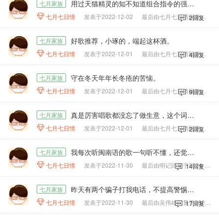
用过天猫精灵的知不知道组合指令的强大功能。
七月家族

七月七日情
发表于2022-12-02
最后由七月七日情回复于2022-12-03
2回复
好歌推荐，小琢的，端起这杯酒。
七月家族

七月七日情
发表于2022-12-01
最后由七月七日情回复于2022-12-03
4回复
守在冬天年年长冬疮的苦恼。
七月家族

七月七日情
发表于2022-12-01
最后由七月七日情回复于2022-12-03
9回复
真是厉害唱歌都没忘了做生意，这个词写的有意思。
七月家族

七月七日情
发表于2022-12-01
最后由七月七日情回复于2022-12-01
2回复
我每次听闽南语的歌一句听不懂，还觉得挺好听，就是听曲子。
七月家族

七月七日情
发表于2022-11-30
最后由明记回复于2024-02-21
14回复
昨天有两个骗子打我电话，不提高警惕要吃亏。
七月家族

七月七日情
发表于2022-11-30
最后由吴伟雄回复于2026-07-19
17回复