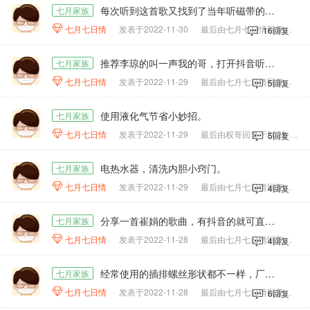
每次听到这首歌又找到了当年听磁带的感觉
七月家族

七月七日情
发表于2022-11-30
最后由七月七日情回复于2022-11-30
16回复
推荐李琼的叫一声我的哥，打开抖音听完整版。
七月家族

七月七日情
发表于2022-11-29
最后由七月七日情回复于2022-11-30
5回复
使用液化气节省小妙招。
七月家族

七月七日情
发表于2022-11-29
最后由权哥回复于2022-12-07
5回复
电热水器，清洗内胆小窍门。
七月家族

七月七日情
发表于2022-11-29
最后由七月七日情回复于2022-11-29
4回复
分享一首崔娟的歌曲，有抖音的就可直接打开，唱的第1句就是歌曲的名字。
七月家族

七月七日情
发表于2022-11-28
最后由七月七日情回复于2022-11-28
4回复
经常使用的插排螺丝形状都不一样，厂家说是为了创新。
七月家族

七月七日情
发表于2022-11-28
最后由七月七日情回复于2022-11-29
6回复