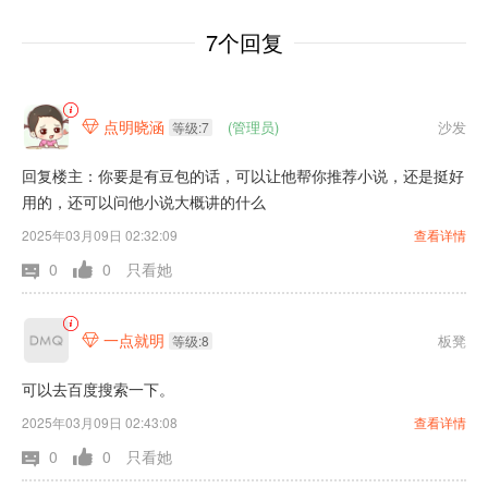
7个回复
点明晓涵
(管理员)
沙发

等级:7
回复楼主：你要是有豆包的话，可以让他帮你推荐小说，还是挺好
用的，还可以问他小说大概讲的什么
2025年03月09日 02:32:09
查看详情
0
0
只看她
一点就明
板凳

等级:8
可以去百度搜索一下。
2025年03月09日 02:43:08
查看详情
0
0
只看她