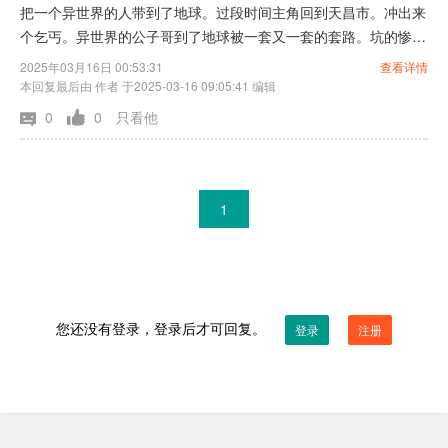
把一个异世界的人带到了地球。过段时间主角回到天昌市。冲出来
个乞丐。异世界的公子哥到了地球被一套又一套的套路。坑的惨不
忍睹。
2025年03月16日 00:53:31
查看详情
本回复最后由 作者 于2025-03-16 09:05:41 编辑
0
0
只看他
1
您还没有登录，登录后才可回复。
登录
注册