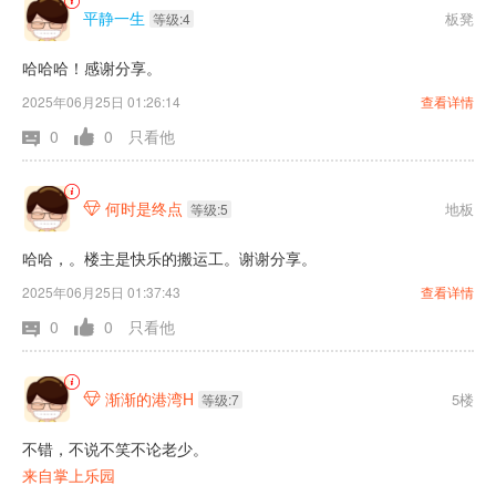
平静一生
板凳
等级:4
哈哈哈！感谢分享。
2025年06月25日 01:26:14
查看详情
0
0
只看他
何时是终点
地板

等级:5
哈哈，。楼主是快乐的搬运工。谢谢分享。
2025年06月25日 01:37:43
查看详情
0
0
只看他
渐渐的港湾H
5楼

等级:7
不错，不说不笑不论老少。
来自掌上乐园