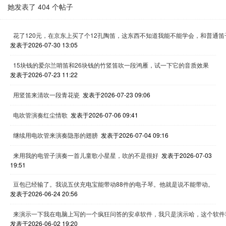
她发表了 404 个帖子
花了120元，在京东上买了个12孔陶笛，这东西不知道我能不能学会，和普通
发表于2026-07-30 13:05
15块钱的爱尔兰哨笛和26块钱的竹竖笛吹一段鸿雁，试一下它的音质效果
发表于2026-07-23 11:22
用竖笛来清吹一段青花瓷
发表于2026-07-23 09:06
电吹管演奏红尘情歌
发表于2026-07-06 09:41
继续用电吹管来演奏隐形的翅膀
发表于2026-07-04 09:16
来用我的电管子演奏一首儿童歌小星星，吹的不是很好
发表于2026-07-03
19:51
豆包已经输了。我说五伏充电宝能带动88件的电子琴。他就是说不能带动。
发表于2026-06-24 20:56
来演示一下我在电脑上写的一个疯狂问答的安卓软件，我只是演示哈，这个软件
发表于2026-06-02 19:20