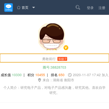
首页

登录
注册

勇敢前行
等级:7
圈号:38828703
成长值
10330
| 积分
10455
| 排名
650
2020-11-07 17:42 加入
来自：湖南省 衡阳市
个人简介：研究电子产品，对电子产品感兴趣，研究其他。喜欢自学
研究。