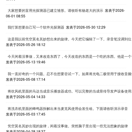
大家想要的盲用光探测器已建立雏形。请收听有杨老大的演示
发表于2026-
06-01 08:55
我打算想要自己写一个软件光探测器
发表于2026-05-30 12:29
这是我以前凭空莫名其妙想出来的旋律。今天把它编辑了一下。录音笔没调到位
发表于2026-05-26 18:12
今天闲着没事做，又来改造东西了，今天改造的东西是一个吃的东西。他是一个
发表于2026-05-13 19:46
我一直好奇的一个问题。忍不住想要尝试一下。如果将光电二极管用于接收音频
发表于2026-05-08 17:14
将吹风机里面的马达当成音乐播放器成功。可以完整的当成骨传导发声设备使用
发表于2026-05-04 14:33
将洗衣机里面的蜂鸣器拆解出来当麦克风使用会发生啥。下面请收听演示录音
发表于2026-05-03 17:45
凭空莫名其妙出现的旋律，闲着没事做。突然脑子里出现一些无法想象的旋律
发表于2026-04-28 18:37