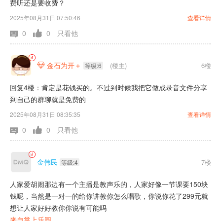
费听还是要收费？
2025年08月31日 07:50:46
查看详情
0
0
只看他
金石为开＋
(楼主)
6楼

等级:6
回复4楼：肯定是花钱买的。不过到时候我把它做成录音文件分享
到自己的群聊就是免费的
2025年08月31日 08:35:35
查看详情
0
0
只看他
金伟民
7楼
等级:4
人家爱胡闹那边有一个主播是教声乐的，人家好像一节课要150块
钱呢，当然是一对一的给你讲教你怎么唱歌，你说你花了299元就
想让人家好好教你你说有可能吗
来自掌上乐园