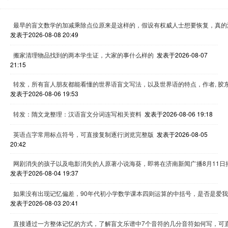
最早的盲文数学的加减乘除点位原来是这样的，假设有权威人士想要恢复，真的
发表于2026-08-08 20:49
搬家清理物品找到的两本学生证，大家的事什么样的
发表于2026-08-07
21:15
转发，所有盲人朋友都能看懂的世界语盲文写法，以及世界语的特点，作者, 胶
发表于2026-08-06 19:53
转发：隋文龙整理：汉语盲文分词连写相关资料
发表于2026-08-06 19:18
英语点字常用标点符号，可直接复制逐行浏览完整版
发表于2026-08-05
20:42
网剧消失的孩子以及电影消失的人原著小说海葵，即将在济南新闻广播8月11日
发表于2026-08-04 19:37
如果没有出现记忆偏差，90年代初小学数学课本四则运算的中括号，是否是爱
发表于2026-08-03 20:41
直接通过一方整体记忆的方式，了解盲文乐谱中7个音符的几分音符如何写，可